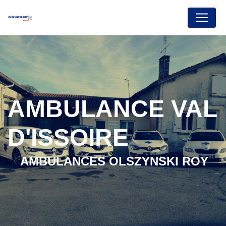
Panneau de gestion des cookies
AMBULANCE VAL
D'ISSOIRE
AMBULANCES OLSZYNSKI ROY