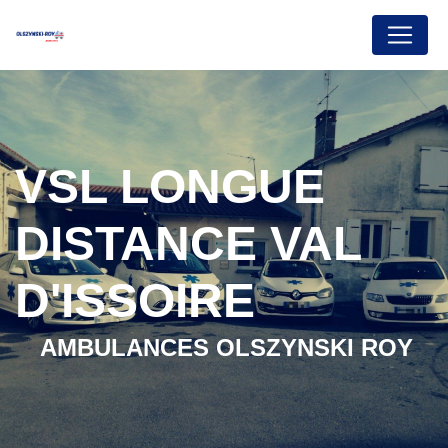
Panneau de gestion des cookies
VSL LONGUE
DISTANCE VAL
D'ISSOIRE
AMBULANCES OLSZYNSKI ROY