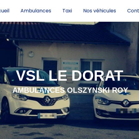
ueil
Ambulances
Taxi
Nos véhicules
Cont
VSL LE DORAT
AMBULANCES OLSZYNSKI ROY