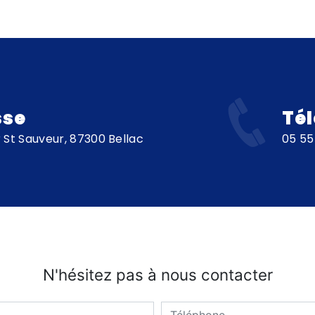
sse
Té
 St Sauveur, 87300 Bellac
05 55
N'hésitez pas à nous contacter