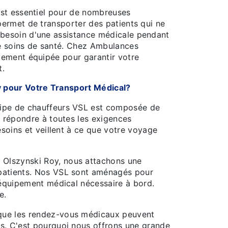
 est essentiel pour de nombreuses
permet de transporter des patients qui ne
 besoin d'une assistance médicale pendant
de soins de santé. Chez Ambulances
alement équipée pour garantir votre
t.
 pour Votre Transport Médical?
ipe de chauffeurs VSL est composée de
r répondre à toutes les exigences
esoins et veillent à ce que votre voyage
Olszynski Roy, nous attachons une
patients. Nos VSL sont aménagés pour
'équipement médical nécessaire à bord.
e.
ue les rendez-vous médicaux peuvent
s. C'est pourquoi nous offrons une grande