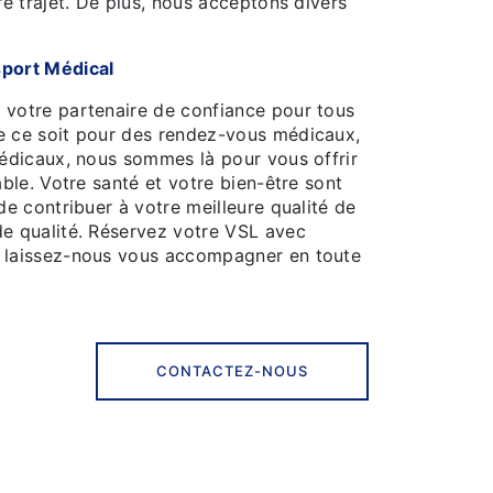
re trajet. De plus, nous acceptons divers
sport Médical
 votre partenaire de confiance pour tous
e ce soit pour des rendez-vous médicaux,
médicaux, nous sommes là pour vous offrir
able. Votre santé et votre bien-être sont
de contribuer à votre meilleure qualité de
de qualité. Réservez votre VSL avec
t laissez-nous vous accompagner en toute
CONTACTEZ-NOUS