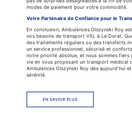
pas de surprises désagréables à la fin de vot
modes de paiement pour votre commodité.
Votre Partenaire de Confiance pour le Tran
En conclusion, Ambulances Olszynski Roy est
vos besoins de transport VSL à Le Dorat. Qu
des traitements réguliers ou des transferts 
un service professionnel, sécurisé et confort
notre priorité absolue, et nous sommes fiers 
vie en vous proposant un transport médical 
Ambulances Olszynski Roy dès aujourd'hui e
sérénité.
EN SAVOIR PLUS