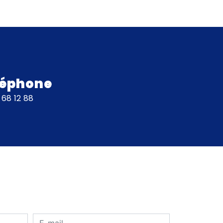
léphone
 68 12 88