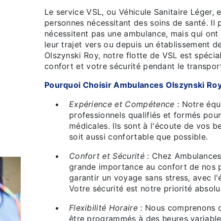
Le service VSL, ou Véhicule Sanitaire Léger,
personnes nécessitant des soins de santé. Il 
nécessitent pas une ambulance, mais qui ont
leur trajet vers ou depuis un établissement 
Olszynski Roy, notre flotte de VSL est spéci
confort et votre sécurité pendant le transpor
Pourquoi Choisir Ambulances Olszynski Roy
Expérience et Compétence
: Notre équ
professionnels qualifiés et formés pou
médicales. Ils sont à l'écoute de vos b
soit aussi confortable que possible.
Confort et Sécurité
: Chez Ambulances 
grande importance au confort de nos 
garantir un voyage sans stress, avec l
Votre sécurité est notre priorité absolu
Flexibilité Horaire
: Nous comprenons q
être programmés à des heures variable