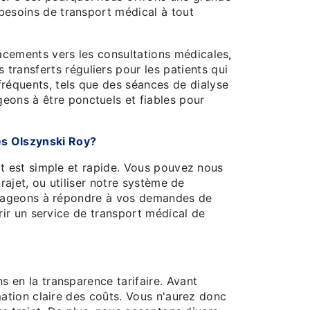
 besoins de transport médical à tout
acements vers les consultations médicales,
ransferts réguliers pour les patients qui
réquents, tels que des séances de dialyse
eons à être ponctuels et fiables pour
s Olszynski Roy?
t est simple et rapide. Vous pouvez nous
rajet, ou utiliser notre système de
ngageons à répondre à vos demandes de
rir un service de transport médical de
 en la transparence tarifaire. Avant
mation claire des coûts. Vous n'aurez donc