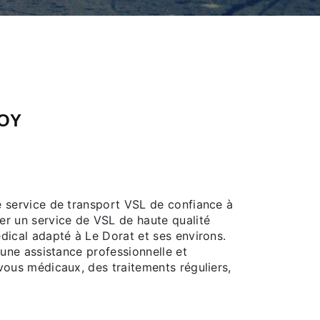
OY
 service de transport VSL de confiance à
r un service de VSL de haute qualité
ical adapté à Le Dorat et ses environs.
une assistance professionnelle et
ous médicaux, des traitements réguliers,