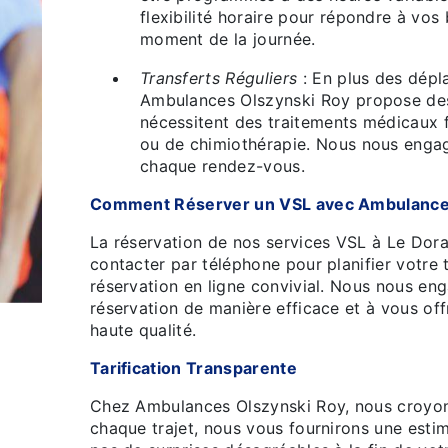
flexibilité horaire pour répondre à vos
moment de la journée.
Transferts Réguliers
: En plus des dépl
Ambulances Olszynski Roy propose des t
nécessitent des traitements médicaux f
ou de chimiothérapie. Nous nous engag
chaque rendez-vous.
Comment Réserver un VSL avec Ambulance
La réservation de nos services VSL à Le Dora
contacter par téléphone pour planifier votre t
réservation en ligne convivial. Nous nous e
réservation de manière efficace et à vous off
haute qualité.
Tarification Transparente
Chez Ambulances Olszynski Roy, nous croyons
chaque trajet, nous vous fournirons une esti