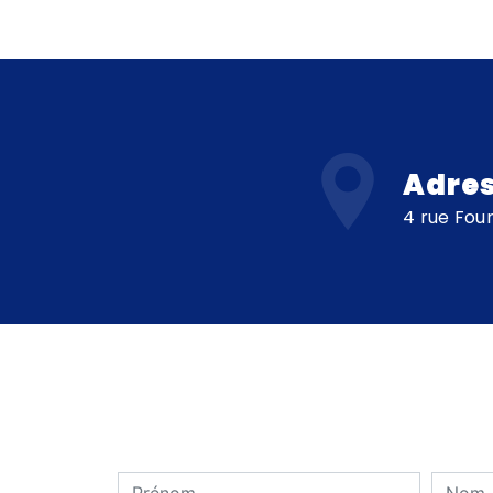
Adre
4 rue Four