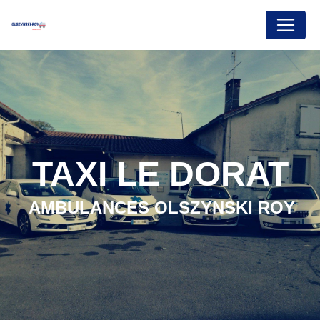
Panneau de gestion des cookies
TAXI LE DORAT
AMBULANCES OLSZYNSKI ROY