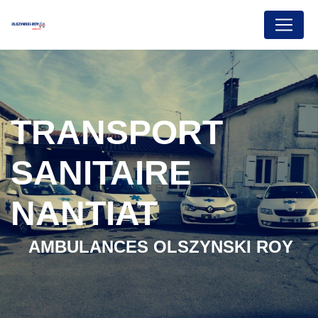
Panneau de gestion des cookies
TRANSPORT
SANITAIRE
NANTIAT
AMBULANCES OLSZYNSKI ROY