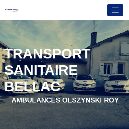
Panneau de gestion des cookies
TRANSPORT
SANITAIRE
BELLAC
AMBULANCES OLSZYNSKI ROY