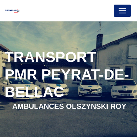
Panneau de gestion des cookies
TRANSPORT
PMR PEYRAT-DE-
BELLAC
AMBULANCES OLSZYNSKI ROY